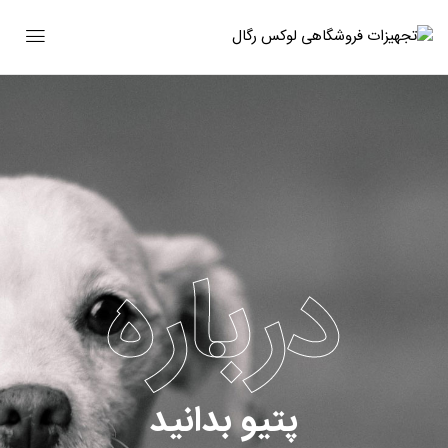
درباره
پتیو بدانید