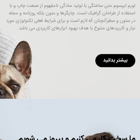
لورم ایپسوم متن ساختگی با تولید سادگی نامفهوم از صنعت چاپ و با
استفاده از طراحان گرافیک است. چاپگرها و متون بلکه روزنامه و مجله
در ستون و سطرآنچنان که لازم است و برای شرایط فعلی تکنولوژی مورد
نیاز و کاربردهای متنوع با هدف بهبود ابزارهای کاربردی می باشد.
بیشتر بدانید
ما سخت کار می کنیم و پیروز می شویم.