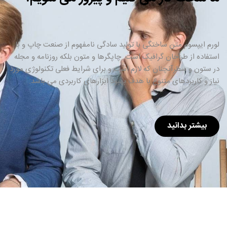
لورم ایپسوم متن ساختگی با تولید سادگی نامفهوم از صنعت چاپ و با
استفاده از طراحان گرافیک است. چاپگرها و متون بلکه روزنامه و مجله
در ستون و سطرآنچنان که لازم است و برای شرایط فعلی تکنولوژی مورد
نیاز و کاربردهای متنوع با هدف بهبود ابزارهای کاربردی می باشد.
بیشتر بدانید