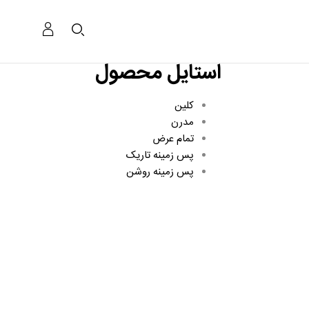
استایل محصول
کلین
مدرن
تمام عرض
پس زمینه تاریک
پس زمینه روشن