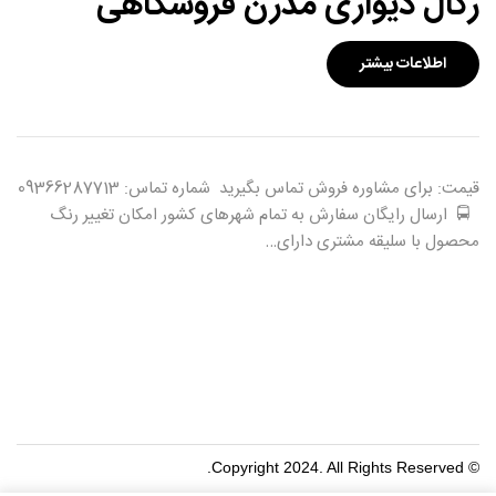
رگال دیواری مدرن فروشگاهی
اطلاعات بیشتر
قیمت: برای مشاوره فروش تماس بگیرید شماره تماس: 09366287713
🚍 ارسال رایگان سفارش به تمام شهرهای کشور امکان تغییر رنگ
محصول با سلیقه مشتری دارای…
© Copyright 2024. All Rights Reserved.