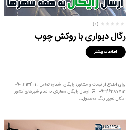
(0)
رگال دیواری با روکش چوب
اطلاعات بیشتر
برای اطلاع از قیمت و مشاوره رایگان شماره تماس : 09011113401
09366287713 🚍 ارسال رایگان سفارش به تمام شهرهای کشور
امکان تغییر رنگ محصول…