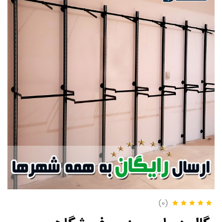
(0)
امتیاز
5.00
از 5