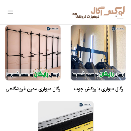
رگال دیواری با روکش چوب
رگال دیواری مدرن فروشگاهی