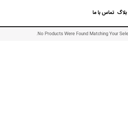
بلاگ
تماس با ما
No Products Were Found Matching Your Selec