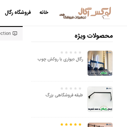
خانه
فروشگاه رگال
tion.
محصولات ویژه
رگال دیواری با روکش چوب
طبقه فروشگاهی بزرگ