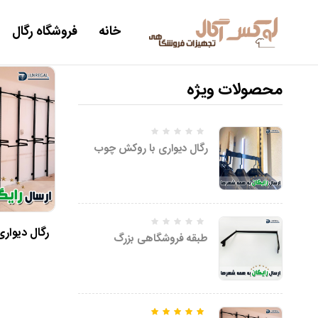
خانه
فروشگاه رگال
محصولات ویژه
رگال دیواری با روکش چوب
رگال دیوار
طبقه فروشگاهی بزرگ