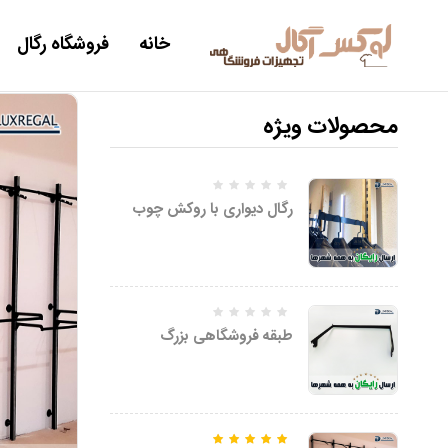
خانه
فروشگاه رگال
محصولات ویژه
رگال دیواری با روکش چوب
طبقه فروشگاهی بزرگ