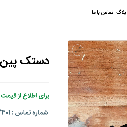
بلاگ
تماس با ما
دستک پین د
برای اطلاع از قیمت 
شماره تماس : 09011113401