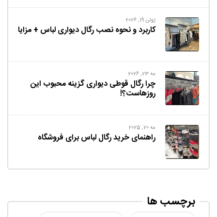
ژوئن 19, 2026
کاربرد و نحوه نصب رگال دیواری لباس + مزایا
مه 23, 2026
چرا رگال قوطی دیواری گزینه محبوب این
روزهاست؟!
مه 20, 2025
راهنمای خرید رگال لباس برای فروشگاه
برچسب ها