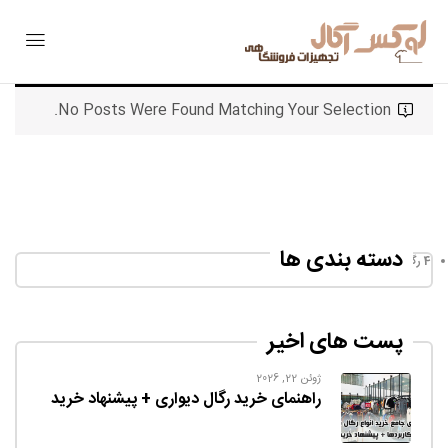
No Posts Were Found Matching Your Selection.
دسته بندی ها
رگال و استند فروشگاهی
(17)
پست های اخیر
ژوئن 22, 2026
راهنمای خرید رگال دیواری + پیشنهاد خرید