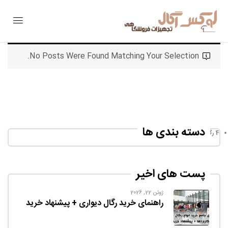
No Posts Were Found Matching Your Selection.
دسته بندی ها
رگال و استند فروشگاهی
(17)
پست های اخیر
ژوئن 22, 2026
راهنمای خرید رگال دیواری + پیشنهاد خرید