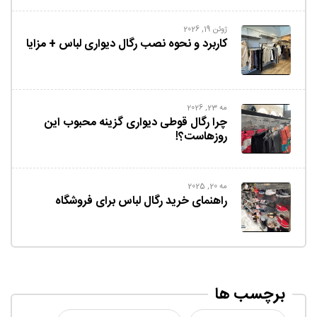
ژوئن 19, 2026
کاربرد و نحوه نصب رگال دیواری لباس + مزایا
مه 23, 2026
چرا رگال قوطی دیواری گزینه محبوب این
روزهاست؟!
مه 20, 2025
راهنمای خرید رگال لباس برای فروشگاه
برچسب ها