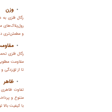
وزن
رگال فلزی به د
رول‌پلاک‌های م
و مطمئن‌تری دا
مقاوم
رگال فلزی تحمل
مقاومت مطلوبی 
تا از لق‌زدگی 
ظاهر
تفاوت ظاهری ای
متنوع و پرداخت
با کیفیت بالا 