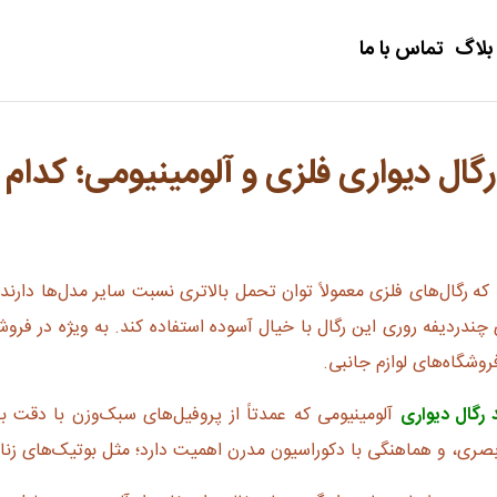
بلاگ
تماس با ما
گال دیواری فلزی و آلومینیومی؛ کدام 
 که
رگال‌های فلزی معمولاً توان تحمل بالاتری نسبت سایر مدل‌ها دارن
چندردیفه روری این رگال با خیال آسوده استفاده کند. به ویژه در فرو
روشگاه‌های لوازم جانبی.
رگال‌ دیواری
آلومینیومی که عمدتاً از پروفیل‌های سبک‌وزن با دقت بر
ی، و هماهنگی با دکوراسیون مدرن اهمیت دارد؛ مثل بوتیک‌های زنانه،