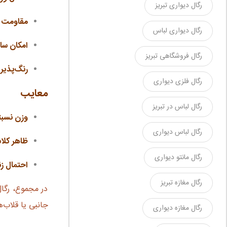
رگال دیواری تبریز
مقاومت در
رگال دیواری لباس
امکان س
رگال فروشگاهی تبریز
رنگ‌پذیری
رگال فلزی دیواری
معایب
رگال لباس در تبریز
وزن نسبتا
رگال لباس دیواری
ظاهر کلا
رگال مانتو دیواری
احتمال ز
رگال مغازه تبریز
در مجموع، رگا
جانبی یا قلاب
رگال مغازه دیواری