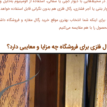
 محیط‌هایی با دیوار گچی یا سفالی، استفاده از آلومینیوم به‌دلیل وز
ار بتنی یا آجر فشاری، رگال فلزی هم بدون نگرانی قابل استفاده خواهد 
برای اینکه شما انتخاب بهتری موقع خرید رگال مغازه و فروشگاه داش
صول را با هم مقایسه می‌کنیم.
ل فلزی برای فروشگاه چه مزایا و معایبی دارد؟