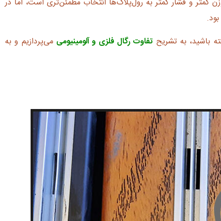
ن کمتر و فشار کمتر به رول‌پلاک‌ها انتخاب مطمئن‌تری است، اما در
بود.
ته باشید، به تشریح
تفاوت رگال فلزی و آلومینیومی
می‌پردازیم و به