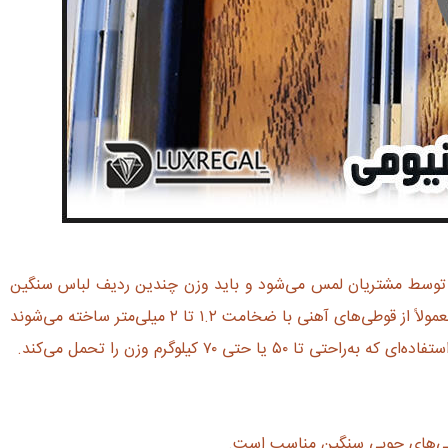
ار توسط مشتریان لمس می‌شود و باید وزن چندین ردیف لباس سنگین
را تحمل کند؛ در چنین شرایطی، رگال فلزی بهترین انتخاب برای شماست. این رگال‌ها معمولاً از قوطی‌های آهنی با ضخامت ۱.۲ تا ۲ میلی‌متر ساخته می‌شوند
تی ۷۰ کیلوگرم وزن را تحمل می‌کند.
اسی‌های چوبی سنگین مناسب است.