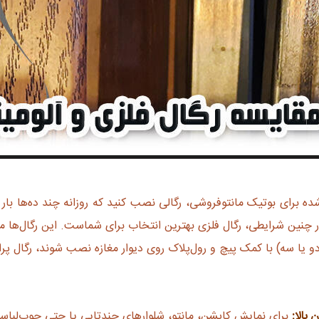
ده برای بوتیک مانتوفروشی، رگالی نصب کنید که روزانه چند ده‌ها ب
ا سه) با کمک پیچ و رول‌پلاک روی دیوار مغازه نصب شوند، رگال پراستفاده‌ای که به‌راحتی تا ۵۰ یا ح
بالا:
برای نمایش کاپشن، مانتو، شلوارهای چندتایی یا حتی چوب‌لب