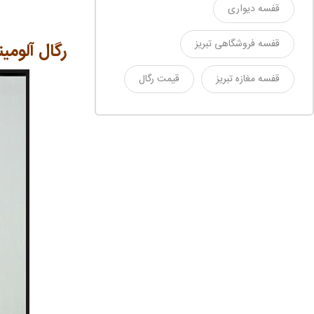
قفسه دیواری
قفسه فروشگاهی تبریز
رگال آلومی
قفسه مغازه تبریز
قیمت رگال