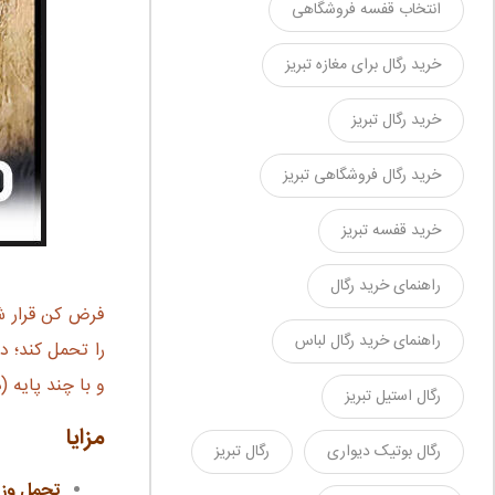
انتخاب قفسه فروشگاهی
خرید رگال برای مغازه تبریز
خرید رگال تبریز
خرید رگال فروشگاهی تبریز
خرید قفسه تبریز
راهنمای خرید رگال
فرض کن قرار ش
راهنمای خرید رگال لباس
و با چند پایه‌ (دو ی
رگال استیل تبریز
مزایا
رگال بوتیک دیواری
رگال تبریز
تحمل وزن 